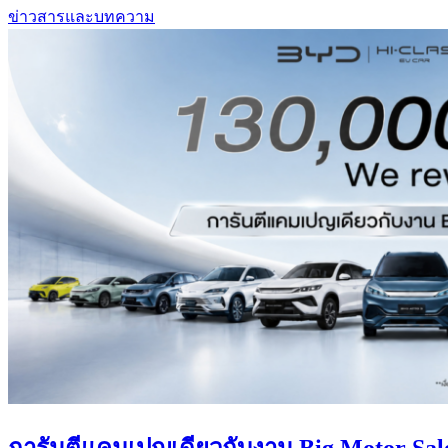
ข่าวสารและบทความ
การันตีแคมเปญเดียวกับงาน Big Motor Sale