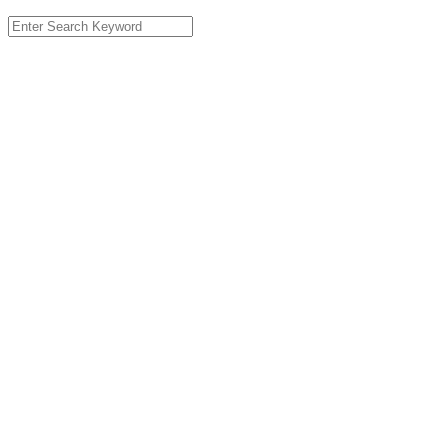
Search
for: