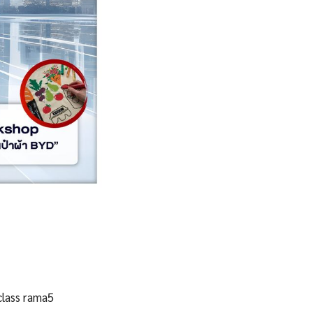
class rama5