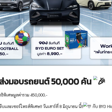
ส่งมอบรถยนต์ 50,000 คัน
ิทธิพิเศษมูลค่ารวม 450,000.-
ละเซอร์ไพรส์พิเศษ!! วันเสาร์ที่ 8 มิถุนายน นี้!!
กับ BYD Hi