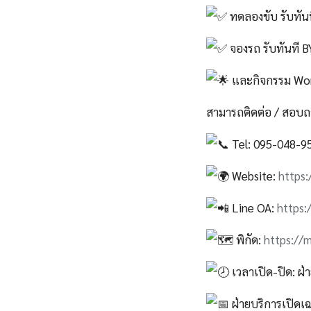
ทดลองขับ รับทัน
จองรถ รับทันที B
และกิจกรรม Wor
สามารถติดต่อ / สอบถา
Tel: 095-048-9
Website:
https:
Line OA:
https:
พิกัด:
https://
เวลาเปิด-ปิด: ฝ่
ฝ่ายบริการเปิดเฉ