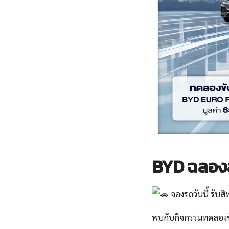
BYD ฉลอง
จองรถวันนี้ รับส
พบกับกิจกรรมทดลองขับแ