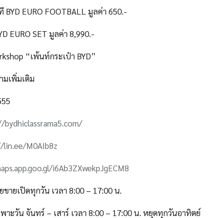
ที BYD EURO FOOTBALL มูลค่า 650.-
YD EURO SET มูลค่า 8,990.-
kshop “เพ้นท์กระเป๋า BYD”
มเพิ่มเติม
555
//bydhiclassrama5.com/
//lin.ee/M0AIb8z
maps.app.goo.gl/i6Ab3ZXwekpJgECM8
ายขายเปิดทุกวัน เวลา 8:00 – 17:00 น.
พาะวัน จันทร์ – เสาร์ เวลา 8:00 – 17:00 น. หยุดทุกวันอาทิตย์